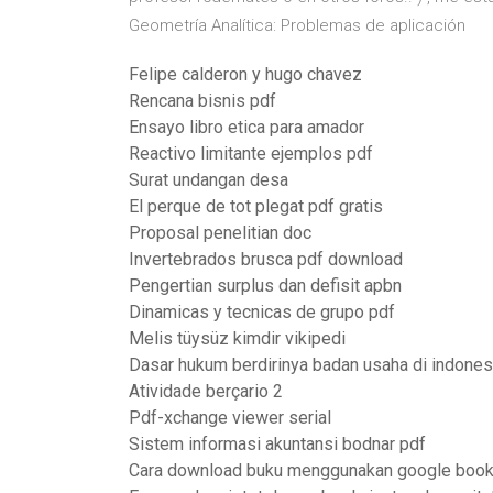
Geometría Analítica: Problemas de aplicación
Felipe calderon y hugo chavez
Rencana bisnis pdf
Ensayo libro etica para amador
Reactivo limitante ejemplos pdf
Surat undangan desa
El perque de tot plegat pdf gratis
Proposal penelitian doc
Invertebrados brusca pdf download
Pengertian surplus dan defisit apbn
Dinamicas y tecnicas de grupo pdf
Melis tüysüz kimdir vikipedi
Dasar hukum berdirinya badan usaha di indones
Atividade berçario 2
Pdf-xchange viewer serial
Sistem informasi akuntansi bodnar pdf
Cara download buku menggunakan google boo