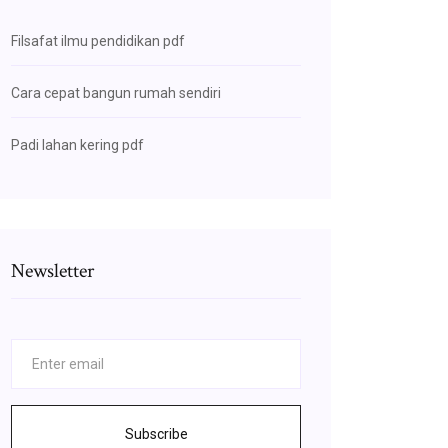
Filsafat ilmu pendidikan pdf
Cara cepat bangun rumah sendiri
Padi lahan kering pdf
Newsletter
Subscribe