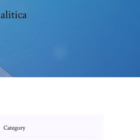
alitica
Category