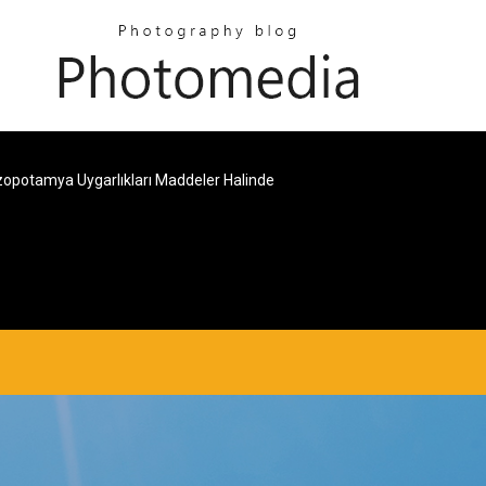
zopotamya Uygarlıkları Maddeler Halinde