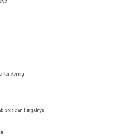
tivo
 e-tendering
 bola dan fungsinya
le