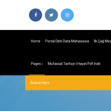
Home
Portal Dikti Data Mahasiswa
Ilk Çağ Me
Pages
Mufassal Tarihçe-I Hayat Pdf Indir