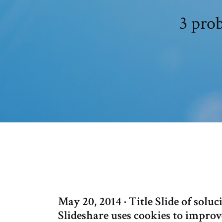
3 prob
May 20, 2014 · Title Slide of sol
Slideshare uses cookies to impro