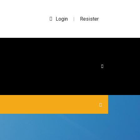
Login
Resister
|