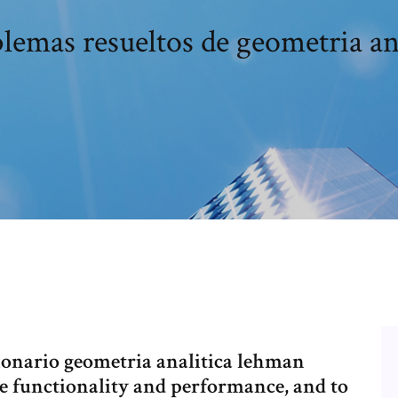
lemas resueltos de geometria an
ucionario geometria analitica lehman
ve functionality and performance, and to