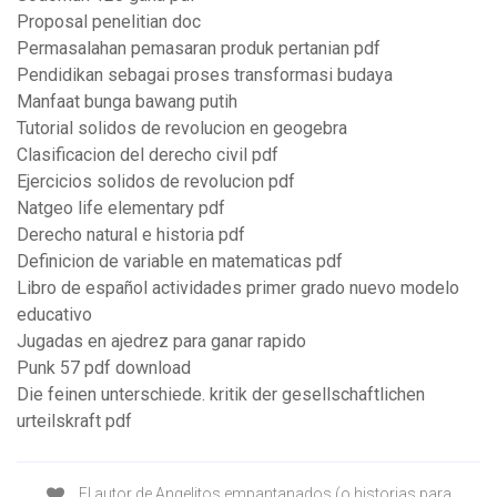
Proposal penelitian doc
Permasalahan pemasaran produk pertanian pdf
Pendidikan sebagai proses transformasi budaya
Manfaat bunga bawang putih
Tutorial solidos de revolucion en geogebra
Clasificacion del derecho civil pdf
Ejercicios solidos de revolucion pdf
Natgeo life elementary pdf
Derecho natural e historia pdf
Definicion de variable en matematicas pdf
Libro de español actividades primer grado nuevo modelo
educativo
Jugadas en ajedrez para ganar rapido
Punk 57 pdf download
Die feinen unterschiede. kritik der gesellschaftlichen
urteilskraft pdf
El autor de Angelitos empantanados (o historias para