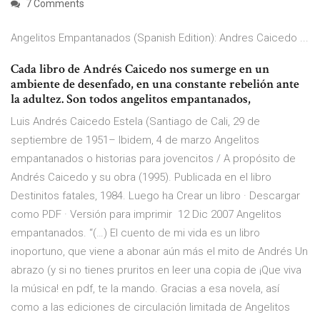
7 Comments
Angelitos Empantanados (Spanish Edition): Andres Caicedo ...
Cada libro de Andrés Caicedo nos sumerge en un
ambiente de desenfado, en una constante rebelión ante
la adultez. Son todos angelitos empantanados,
Luis Andrés Caicedo Estela (Santiago de Cali, 29 de
septiembre de 1951– Ibidem, 4 de marzo Angelitos
empantanados o historias para jovencitos / A propósito de
Andrés Caicedo y su obra (1995). Publicada en el libro
Destinitos fatales, 1984. Luego ha Crear un libro · Descargar
como PDF · Versión para imprimir 12 Dic 2007 Angelitos
empantanados. “(…) El cuento de mi vida es un libro
inoportuno, que viene a abonar aún más el mito de Andrés Un
abrazo (y si no tienes pruritos en leer una copia de ¡Que viva
la música! en pdf, te la mando. Gracias a esa novela, así
como a las ediciones de circulación limitada de Angelitos