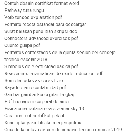
Contoh desain sertifikat format word
Pathway tuna rungu
Verb tenses explanation pdf
Formato receta estandar para descargar
Surat balasan penelitian skripsi doc
Connectors advanced exercises pdf
Cuento guapa pdf
Formatos contestados de la quinta sesion del consejo
tecnico escolar 2018
Simbolos de electricidad basica pdf
Reacciones enzimaticas de oxido reduccion pdf
Bom dia todas as cores livro
Rayado diario contabilidad pdf
Gambar gambar kunci gitar lengkap
Pdf linguagem corporal do amor
Fisica universitaria sears zemansky 13
Cara print out sertifikat pelaut
Kunci gitar yakinlah aku menjemputmu
Guia de la octava sesion de consejo tecnico escolar 2019