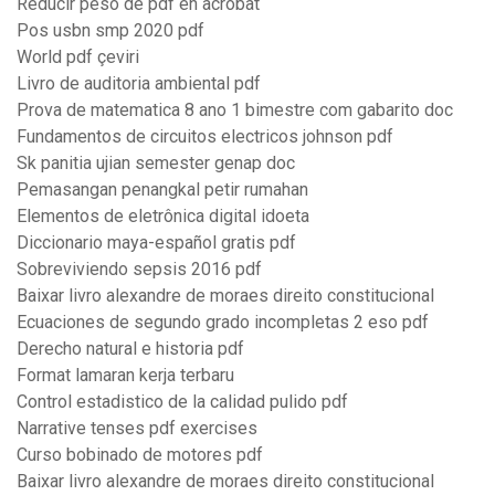
Reducir peso de pdf en acrobat
Pos usbn smp 2020 pdf
World pdf çeviri
Livro de auditoria ambiental pdf
Prova de matematica 8 ano 1 bimestre com gabarito doc
Fundamentos de circuitos electricos johnson pdf
Sk panitia ujian semester genap doc
Pemasangan penangkal petir rumahan
Elementos de eletrônica digital idoeta
Diccionario maya-español gratis pdf
Sobreviviendo sepsis 2016 pdf
Baixar livro alexandre de moraes direito constitucional
Ecuaciones de segundo grado incompletas 2 eso pdf
Derecho natural e historia pdf
Format lamaran kerja terbaru
Control estadistico de la calidad pulido pdf
Narrative tenses pdf exercises
Curso bobinado de motores pdf
Baixar livro alexandre de moraes direito constitucional