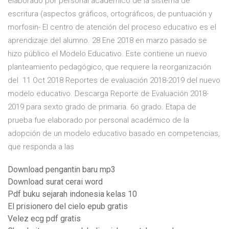
elaborado por personal académico de la sistema de
escritura (aspectos gráficos, ortográficos, de puntuación y
morfosin- El centro de atención del proceso educativo es el
aprendizaje del alumno. 28 Ene 2018 en marzo pasado se
hizo público el Modelo Educativo. Este contiene un nuevo
planteamiento pedagógico, que requiere la reorganización
del 11 Oct 2018 Reportes de evaluación 2018-2019 del nuevo
modelo educativo. Descarga Reporte de Evaluación 2018-
2019 para sexto grado de primaria. 6o grado. Etapa de
prueba fue elaborado por personal académico de la
adopción de un modelo educativo basado en competencias,
que responda a las
Download pengantin baru mp3
Download surat cerai word
Pdf buku sejarah indonesia kelas 10
El prisionero del cielo epub gratis
Velez ecg pdf gratis