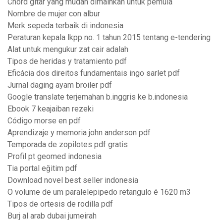
Chord gitar yang mudah dimainkan untuk pemula
Nombre de mujer con albur
Merk sepeda terbaik di indonesia
Peraturan kepala lkpp no. 1 tahun 2015 tentang e-tendering
Alat untuk mengukur zat cair adalah
Tipos de heridas y tratamiento pdf
Eficácia dos direitos fundamentais ingo sarlet pdf
Jurnal daging ayam broiler pdf
Google translate terjemahan b.inggris ke b.indonesia
Ebook 7 keajaiban rezeki
Código morse en pdf
Aprendizaje y memoria john anderson pdf
Temporada de zopilotes pdf gratis
Profil pt geomed indonesia
Tia portal eğitim pdf
Download novel best seller indonesia
O volume de um paralelepipedo retangulo é 1620 m3
Tipos de ortesis de rodilla pdf
Burj al arab dubai jumeirah