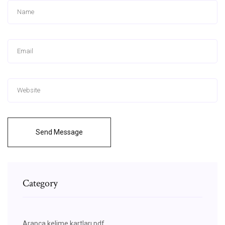
Send Message
Category
Arapça kelime kartları pdf