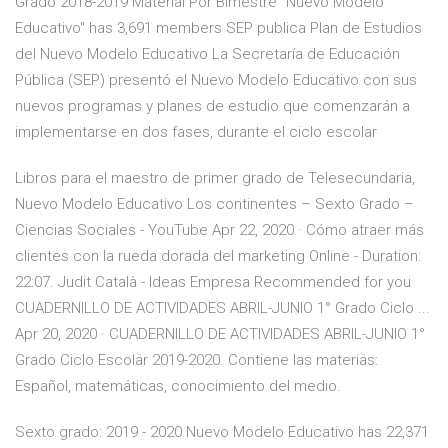
Grado 2018-2019 Material Por Bimestre "Nuevo Modelo
Educativo" has 3,691 members SEP publica Plan de Estudios
del Nuevo Modelo Educativo La Secretaría de Educación
Pública (SEP) presentó el Nuevo Modelo Educativo con sus
nuevos programas y planes de estudio que comenzarán a
implementarse en dos fases, durante el ciclo escolar
Libros para el maestro de primer grado de Telesecundaria,
Nuevo Modelo Educativo Los continentes – Sexto Grado –
Ciencias Sociales - YouTube Apr 22, 2020 · Cómo atraer más
clientes con la rueda dorada del marketing Online - Duration:
22:07. Judit Català - Ideas Empresa Recommended for you
CUADERNILLO DE ACTIVIDADES ABRIL-JUNIO 1° Grado Ciclo ...
Apr 20, 2020 · CUADERNILLO DE ACTIVIDADES ABRIL-JUNIO 1°
Grado Ciclo Escolar 2019-2020. Contiene las materias:
Español, matemáticas, conocimiento del medio.
Sexto grado: 2019 - 2020 Nuevo Modelo Educativo has 22,371