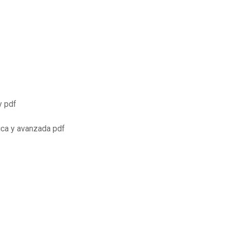
y pdf
ica y avanzada pdf