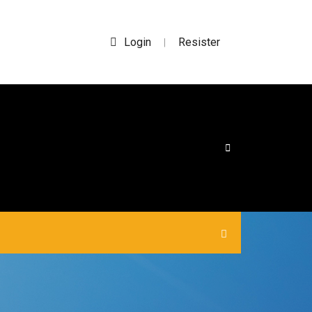
Login
Resister
|