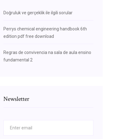
Doğruluk ve gerçeklik ile ilgili sorular
Perrys chemical engineering handbook 6th
edition pdf free download
Regras de convivencia na sala de aula ensino
fundamental 2
Newsletter