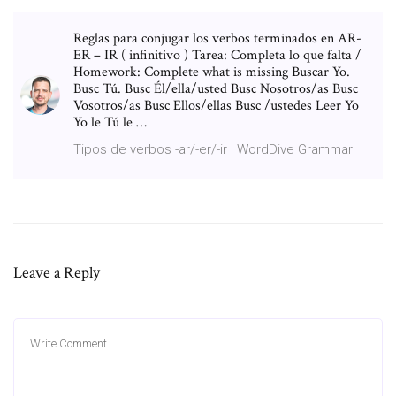
Reglas para conjugar los verbos terminados en AR-
ER – IR ( infinitivo ) Tarea: Completa lo que falta /
Homework: Complete what is missing Buscar Yo.
Busc Tú. Busc Él/ella/usted Busc Nosotros/as Busc
Vosotros/as Busc Ellos/ellas Busc /ustedes Leer Yo
Yo le Tú le …
Tipos de verbos -ar/-er/-ir | WordDive Grammar
Leave a Reply