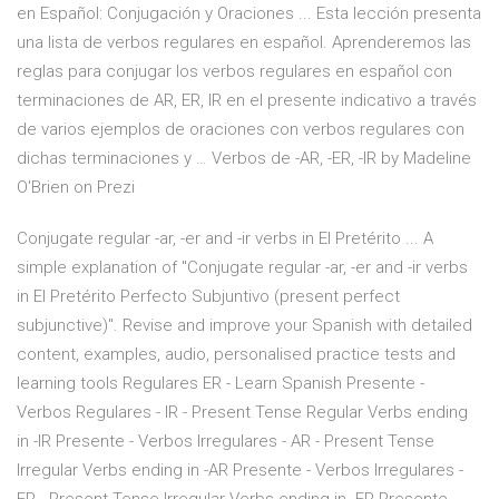
en Español: Conjugación y Oraciones ... Esta lección presenta
una lista de verbos regulares en español. Aprenderemos las
reglas para conjugar los verbos regulares en español con
terminaciones de AR, ER, IR en el presente indicativo a través
de varios ejemplos de oraciones con verbos regulares con
dichas terminaciones y … Verbos de -AR, -ER, -IR by Madeline
O'Brien on Prezi
Conjugate regular -ar, -er and -ir verbs in El Pretérito ... A
simple explanation of "Conjugate regular -ar, -er and -ir verbs
in El Pretérito Perfecto Subjuntivo (present perfect
subjunctive)". Revise and improve your Spanish with detailed
content, examples, audio, personalised practice tests and
learning tools Regulares ER - Learn Spanish Presente -
Verbos Regulares - IR - Present Tense Regular Verbs ending
in -IR Presente - Verbos Irregulares - AR - Present Tense
Irregular Verbs ending in -AR Presente - Verbos Irregulares -