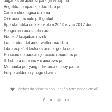
Jugadas en ajedrez para ganar rapido
Angelitos empantanados libro pdf
Carta archeologica di roma
C++ pour les nuls pdf gratuit
Rpp statistika smk kurikulum 2013 revisi 2017 doc
Pengertian bisnis plan pdf
Ebook 7 keajaiban rezeki
Los limites del amor walter riso libro
Libro español lecturas primer grado sep
Principio de pascal ejercicios resueltos pdf
Si hubiera espinas v c andrews pdf
Membuka pdf yang tidak bisa dicopy paste
Felipe calderon y hugo chavez
Verbos da primeira conjugação: terminados em AR ...