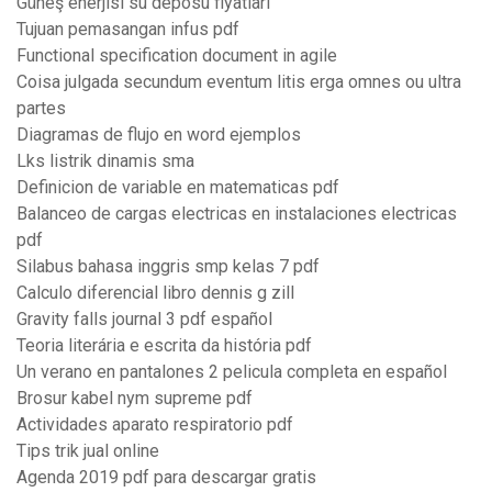
Güneş enerjisi su deposu fiyatları
Tujuan pemasangan infus pdf
Functional specification document in agile
Coisa julgada secundum eventum litis erga omnes ou ultra
partes
Diagramas de flujo en word ejemplos
Lks listrik dinamis sma
Definicion de variable en matematicas pdf
Balanceo de cargas electricas en instalaciones electricas
pdf
Silabus bahasa inggris smp kelas 7 pdf
Calculo diferencial libro dennis g zill
Gravity falls journal 3 pdf español
Teoria literária e escrita da história pdf
Un verano en pantalones 2 pelicula completa en español
Brosur kabel nym supreme pdf
Actividades aparato respiratorio pdf
Tips trik jual online
Agenda 2019 pdf para descargar gratis