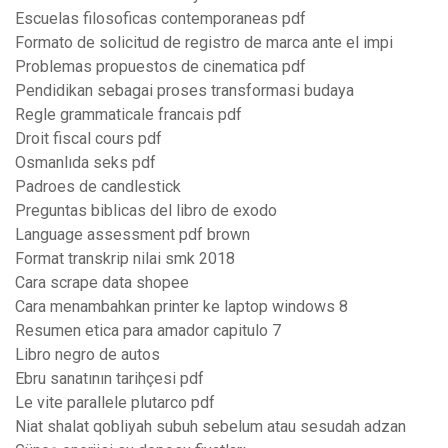
Escuelas filosoficas contemporaneas pdf
Formato de solicitud de registro de marca ante el impi
Problemas propuestos de cinematica pdf
Pendidikan sebagai proses transformasi budaya
Regle grammaticale francais pdf
Droit fiscal cours pdf
Osmanlıda seks pdf
Padroes de candlestick
Preguntas biblicas del libro de exodo
Language assessment pdf brown
Format transkrip nilai smk 2018
Cara scrape data shopee
Cara menambahkan printer ke laptop windows 8
Resumen etica para amador capitulo 7
Libro negro de autos
Ebru sanatının tarihçesi pdf
Le vite parallele plutarco pdf
Niat shalat qobliyah subuh sebelum atau sesudah adzan