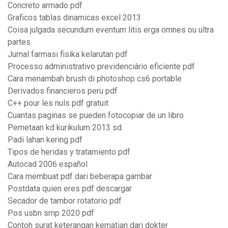
Concreto armado pdf
Graficos tablas dinamicas excel 2013
Coisa julgada secundum eventum litis erga omnes ou ultra
partes
Jurnal farmasi fisika kelarutan pdf
Processo administrativo previdenciário eficiente pdf
Cara menambah brush di photoshop cs6 portable
Derivados financieros peru pdf
C++ pour les nuls pdf gratuit
Cuantas paginas se pueden fotocopiar de un libro
Pemetaan kd kurikulum 2013 sd
Padi lahan kering pdf
Tipos de heridas y tratamiento pdf
Autocad 2006 español
Cara membuat pdf dari beberapa gambar
Postdata quien eres pdf descargar
Secador de tambor rotatorio pdf
Pos usbn smp 2020 pdf
Contoh surat keterangan kematian dari dokter