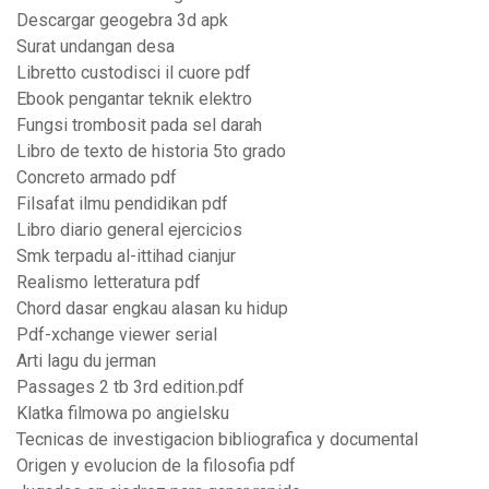
Descargar geogebra 3d apk
Surat undangan desa
Libretto custodisci il cuore pdf
Ebook pengantar teknik elektro
Fungsi trombosit pada sel darah
Libro de texto de historia 5to grado
Concreto armado pdf
Filsafat ilmu pendidikan pdf
Libro diario general ejercicios
Smk terpadu al-ittihad cianjur
Realismo letteratura pdf
Chord dasar engkau alasan ku hidup
Pdf-xchange viewer serial
Arti lagu du jerman
Passages 2 tb 3rd edition.pdf
Klatka filmowa po angielsku
Tecnicas de investigacion bibliografica y documental
Origen y evolucion de la filosofia pdf