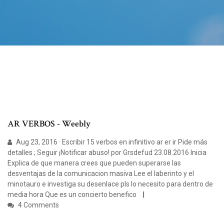
AR VERBOS - Weebly
Aug 23, 2016 · Escribir 15 verbos en infinitivo ar er ir Pide más
detalles ; Seguir ¡Notificar abuso! por Grsdefud 23.08.2016 Inicia
Explica de que manera crees que pueden superarse las
desventajas de la comunicacion masiva Lee el laberinto y el
minotauro e investiga su desenlace pls lo necesito para dentro de
media hora Que es un concierto benefico
4 Comments