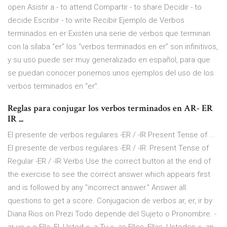
open Asistir a - to attend Compartir - to share Decidir - to
decide Escribir - to write Recibir Ejemplo de Verbos
terminados en er Existen una serie de verbos que terminan
con la sílaba “er” los “verbos terminados en er” son infinitivos,
y su uso puede ser muy generalizado en español, para que
se puedan conocer ponemos unos ejemplos del uso de los
verbos terminados en “er”.
Reglas para conjugar los verbos terminados en AR- ER
IR ...
El presente de verbos regulares -ER / -IR Present Tense of ...
El presente de verbos regulares -ER / -IR: Present Tense of
Regular -ER / -IR Verbs Use the correct button at the end of
the exercise to see the correct answer which appears first
and is followed by any "incorrect answer." Answer all
questions to get a score. Conjugacion de verbos ar, er, ir by
Diana Rios on Prezi Todo depende del Sujeto o Pronombre. -