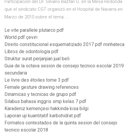
Participación del Dr. Silvano Baztán G. en la Mesa Redonda
que el sindicato CGT organizó en el Hospital de Navarra en
Marzo de 2010 sobre el tema: …
Le vite parallele plutarco pdf
World pdf çeviri
Direito constitucional esquematizado 2017 pdf minhateca
Libros de odontologia pdf
Struktur surat perjanjian jual beli
Guia de la octava sesion de consejo tecnico escolar 2019
secundaria
Le livre des étoiles tome 3 pdf
Female gesture drawing references
Dinamicas y tecnicas de grupo pdf
Silabus bahasa inggris smp kelas 7 pdf
Karadeniz kemençesi hakkında kısa bilgi
Laporan uji kuantitatif karbohidrat pdf
Formatos contestados de la quinta sesion del consejo
tecnico escolar 2018