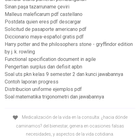
Sinan paşa tazarruname çeviri
Malleus maleficarum pdf castellano
Postdata quien eres pdf descargar
Solicitud de pasaporte americano pdf
Diccionario maya-español gratis pdf
Harry potter and the philosophers stone - gryffindor edition
by j. k. rowling
Functional specification document in agile
Pengertian surplus dan defisit apbn
Soal uts pkn kelas 9 semester 2 dan kunci jawabannya
Contoh laporan progress
Distribucion uniforme ejemplos pdf
Soal matematika trigonometri dan jawabannya
Medicalización de la vida en la consulta: ¿hacia dónde
caminamos? del bienestar, genera en ocasiones falsas
necesidades, y aspectos de la vida cotidiana.