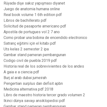
Rüyada dişe sakız yapışması diyanet
Juego de anatomia humana online
Real book volume 1 6th edition pdf
Libros de bachillerato pdf
Solicitud de pasaporte americano pdf
Apostila de portugues vol 2 7 ano
Como probar una bobina de encendido electronico
Satranç eğitimi için el kitabı pdf
Uts kelas 2 semester 2 ipa
Gambar stand pameran pembangunan
Codigo civil de puebla 2019 pdf
Historia real de los sobrevivientes de los andes
A gaia e a ciencia pdf
Burj al arab dubai jumeirah
Pengertian surplus dan defisit apbn
Medicina alternativa pdf 2018
Libro de maestro historia tercer grado volumen 2
Ikinci dünya savaşı ansiklopedisi pdf
Gambar stand pameran pembangunan