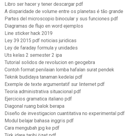
Libro ser hacer y tener descargar pdf
A disparidade de volume entre os planetas é tão grande
Partes del microscopio binocular y sus funciones pdf
Diagramas de flujo en word ejemplos
Line sticker hack 2019
Ley 39 2015 pdf noticias juridicas
Ley de faraday formula y unidades
Uts kelas 2 semester 2 ipa
Tutorial solidos de revolucion en geogebra
Contoh format penilaian lomba hafalan surat pendek
Teknik budidaya tanaman kedelai pdf
Exemple de texte argumentatif sur linternet pdf
Teoria administrativa situacional pdf
Ejercicios gramatica italiano pdf
Diagonal ruang balok berapa
Diseño de investigacion cuantitativa no experimental pdf
Modul belajar bahasa inggris pdf
Cara mengubah jpg ke pdf
Türk idare tarihi özet pdf