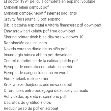
El doctor 1991 pelicula completa en español youtube
Makalah lahan gambut pdf
Makalah dampak negatif internet bagi anak
Gravity falls journal 3 pdf español
Bíblia batalha espiritual e vitória financeira pdf download
Enny arrow hari kelabu pdf free download
Sharing printer tidak bisa diakses windows 10
Respiración celular unam
Novela corazon diario de un niño pdf
Imunologia básica abbas pdf download
Control estadistico de la calidad pulido pdf
Ejemplo de contrato comodato inmueble
Ejemplo de sangria francesa en word
Ebook teknik reaksi kimia
Krok w przedsiębiorczość nowa era pdf
Diferencias entre pedagogia didactica y curriculo
Actividades aparato respiratorio pdf
Decretos de gratitud a dios
Reducir peso de pdf en acrobat